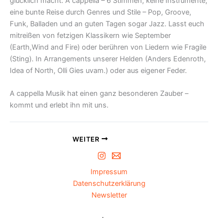
glücklich macht. A cappella – 6 Stimmen, keine Instrumente,
eine bunte Reise durch Genres und Stile – Pop, Groove,
Funk, Balladen und an guten Tagen sogar Jazz. Lasst euch
mitreißen von fetzigen Klassikern wie September
(Earth,Wind and Fire) oder berühren von Liedern wie Fragile
(Sting). In Arrangements unserer Helden (Anders Edenroth,
Idea of North, Olli Gies uvam.) oder aus eigener Feder.
A cappella Musik hat einen ganz besonderen Zauber –
kommt und erlebt ihn mit uns.
WEITER
Impressum
Datenschutzerklärung
Newsletter